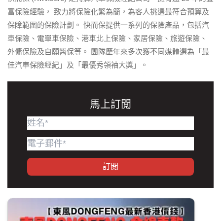
富保險經驗， 致力將保險化繁為簡，為客人挑選最符合預算及
保障範圍的保險計劃。 快而保提供一系列的保險產品，包括汽
車保險、電單車保險、港車北上保險、家居保險、旅遊保險、
外傭保險及自願醫保等。 團隊歷年來多次獲不同媒體選為「最
佳汽車保險經紀」及「最優秀領袖大獎」。
馬上訂閲
訂閲