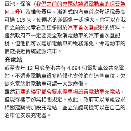
電池、保險（
我們之前的專題就談過電動車的保費為
何上升
）及維修費用。漸進式的汽車首次登記稅最高
可達 115 %，使兩者的差距進一步擴大。你可以在我
們之前的文章看到更多關於
汽車首次登記稅
的資料。
雖然政府不一定要完全取消電動車的汽車首次登記
稅，但他們可以增加電動車的稅務減免，令電動車的
價錢接近傳統能源汽車。
充電站
截至去年 12 月底全港共有 4,694 個電動車公共充電
站，不過非電動車很多時候也會停泊在這些車位。欠
缺充電站對電動車可謂一大致命傷。
雖然
新建的樓宇都會要求停車場設置電動車充電站
，
但現存樓宇卻無相關規定。故此，政府可以考慮要求
相關建築物加設充電站，並立法讓司機可以在自己的
泊車位安裝充電器。