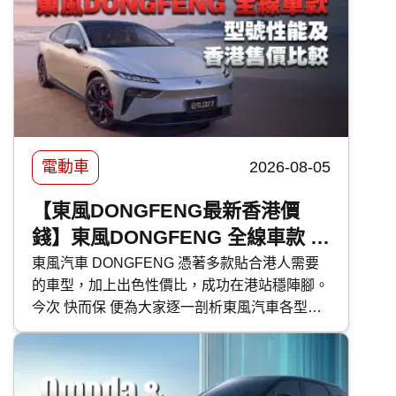
電動車
2026-08-05
【東風DONGFENG最新香港價
錢】東風DONGFENG 全線車款 -
型號性能及香港售價比較
東風汽車 DONGFENG 憑著多款貼合港人需要
的車型，加上出色性價比，成功在港站穩陣腳。
今次 快而保 便為大家逐一剖析東風汽車各型號
的特點，並比較其性能與香港售價。