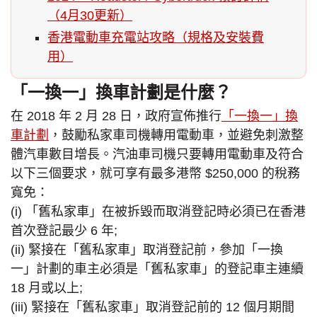
（4月30更新）
香港電動車充電站攻略（規格及安裝費
用）
「一換一」換車計劃是什麼？
在 2018 年 2 月 28 日，政府宣佈推行
「一換一」換
車計劃
，鼓勵私家車司機轉用電動車，並避免刺激整
體汽車數目增長。汽油車司機只要轉用電動車及符合
以下三個要求，就可享有最多港幣 $250,000 的稅務
寬免：
(i) 「舊私家車」在被拆毀而取消登記時必須已在香港
首次登記最少 6 年;
(ii) 緊接在「舊私家車」取消登記前，參加「一換
一」計劃的車主必須是「舊私家車」的登記車主連續
18 月或以上;
(iii) 緊接在「舊私家車」取消登記前的 12 個月期間