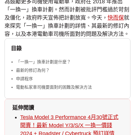
為鼓勵更多司機使用電動車，政府在 2018 年推出
「一換一」換車計劃。然而計劃被批評門檻過於苛刻
及僵化，政府昨天宣佈把計劃放寬。今天，
快而保
就
來探究「一換一」換車計劃的詳情、其最新的修訂內
容，以及本港電動車司機所面對的問題及解決方法。
目錄
「一換一」換車計劃是什麼？
最新的修訂為何？
申請程序
電動私家車司機要面對的困難及解決方法
延伸閲讀
Tesla Model 3 Performance 4月30號正式
開賣！最新 Model Y/3/S/X 一換一價錢
2024 + Roadster / Cybertruck 預訂詳情