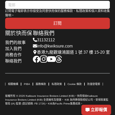
訂閱電子報即表示你接受及同意快而保的服務條款、私隱政策和個人資料收集
聲明。
訂閱
關於快而保
聯絡我們
31132112
我們的故事
info@kwiksure.com
加入我們
香港九龍觀塘鴻圖道 1 號 37 樓 15-20 室
商務合作
聯絡我們
相關機構
PIBA
服務條款
私隱政策
Cookie 條款
防濫發電郵
版權所有 © 2026 Kwiksure Insurance Brokers Limited (KIB)。快而保由Kwiksure
Insurance Brokers Limited (KIB) 全資擁有及營運。 KIB 為持牌保險經紀公司，受保險業監
管局 (IA) 監管 (登記號碼: FB 1726)。KIB為Pacific Prime集團成員。
立即報價