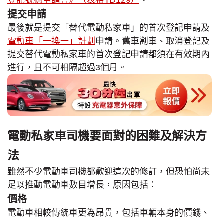
登記號碼申請書》（表格TD129）
。
提交申請
最後就是提交「替代電動私家車」的首次登記申請及
電動車「一換一」計劃
申請。舊車劏車、取消登記及
提交替代電動私家車的首次登記申請都須在有效期內
進行，且不可相隔超過3個月。
電動私家車司機要面對的困難及解決方
法
雖然不少電動車司機都歡迎這次的修訂，但恐怕尚未
足以推動電動車數目增長，原因包括：
價格
電動車相較傳統車更為昂貴，包括車輛本身的價錢、