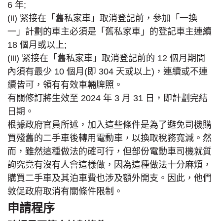
6 年;
(ii) 緊接在「舊私家車」取消登記前，參加「一換
一」計劃的車主必須是「舊私家車」的登記車主連續
18 個月或以上;
(iii) 緊接在「舊私家車」取消登記前的 12 個月期間
內須有最少 10 個月(即 304 天或以上)，連續或不連
續皆可，領有有效車輛牌照。
有關修訂將生效至 2024 年 3 月 31 日，即計劃完結
日期。
根據政府官員所述，加入這些條件是為了避免司機購
買殘舊的二手車後轉用電動車，以換取稅務寬減。然
而，雖然這種做法的確可行，但部份電動車司機就質
詢究竟有沒有人會這樣做，因為這種做法十分麻煩，
購買二手車及其泊車費也涉及額外開支。因此，他們
敦促政府取消有關條件限制。
申請程序