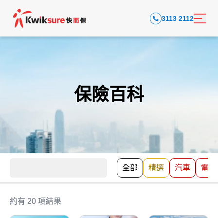
3113 2112
保險百科
全部
精選
汽車
電動
約有 20 項結果