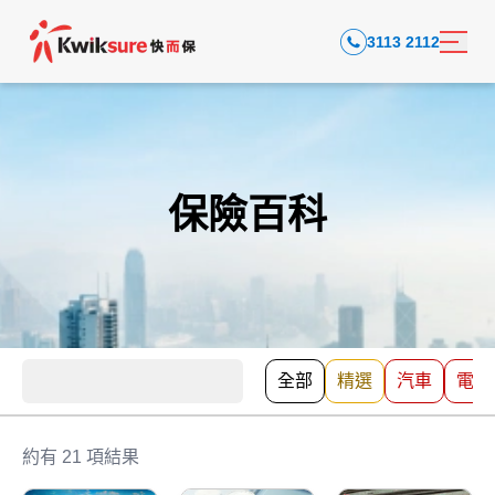
3113 2112
保險百科
全部
精選
汽車
電動
約有 21 項結果