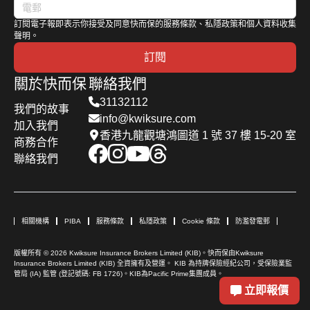
訂閱電子報即表示你接受及同意快而保的服務條款、私隱政策和個人資料收集
聲明。
訂閱
關於快而保
聯絡我們
31132112
我們的故事
info@kwiksure.com
加入我們
香港九龍觀塘鴻圖道 1 號 37 樓 15-20 室
商務合作
聯絡我們
相關機構
PIBA
服務條款
私隱政策
Cookie 條款
防濫發電郵
版權所有 © 2026 Kwiksure Insurance Brokers Limited (KIB)。快而保由Kwiksure
Insurance Brokers Limited (KIB) 全資擁有及營運。 KIB 為持牌保險經紀公司，受保險業監
管局 (IA) 監管 (登記號碼: FB 1726)。KIB為Pacific Prime集團成員。
立即報價