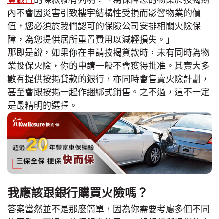
豐銀行
的條款就有列明：「為保障您的物業於按揭期
內不會因災害引致樓宇結構性受損而影響物業的價
值，您必須於我們認可的保險公司安排相關火險保
障，為您提供居所重置費用以減輕損失。」
那即是說，如果你在申請按揭貸款時，未有同時為物
業投保火險，你的申請一般不會獲得批准。其實大多
數有提供按揭貸款的銀行，亦同時會售賣火險計劃，
甚至會跟按揭一起作綑綁式銷售。之不過，這不一定
是最精明的選擇。
我應該跟銀行購買火險嗎？
答案當然並不是那麼簡單，因為你需要考慮多個不同