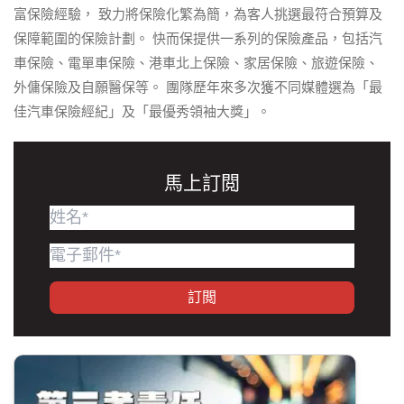
富保險經驗， 致力將保險化繁為簡，為客人挑選最符合預算及
保障範圍的保險計劃。 快而保提供一系列的保險產品，包括汽
車保險、電單車保險、港車北上保險、家居保險、旅遊保險、
外傭保險及自願醫保等。 團隊歷年來多次獲不同媒體選為「最
佳汽車保險經紀」及「最優秀領袖大獎」。
馬上訂閲
訂閲