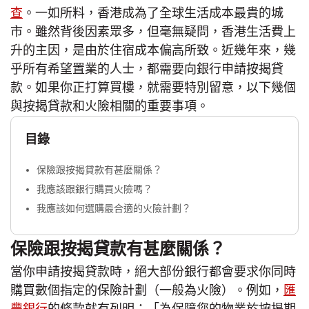
查
。一如所料，香港成為了全球生活成本最貴的城
市。雖然背後因素眾多，但毫無疑問，香港生活費上
升的主因，是由於住宿成本偏高所致。近幾年來，幾
乎所有希望置業的人士，都需要向銀行申請按揭貸
款。如果你正打算買樓，就需要特別留意，以下幾個
與按揭貸款和火險相關的重要事項。
目錄
保險跟按揭貸款有甚麼關係？
我應該跟銀行購買火險嗎？
我應該如何選購最合適的火險計劃？
保險跟按揭貸款有甚麼關係？
當你申請按揭貸款時，絕大部份銀行都會要求你同時
購買數個指定的保險計劃（一般為火險）。例如，
匯