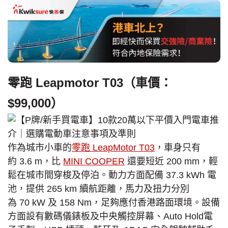
零跑 Leapmotor T03（車價：
$99,000）
作為城市小車的
零跑 LeapMotor T03
，車身只有
約 3.6 m，比
MINI COOPER
還要短近 200 mm，輕
鬆在城市間穿梭及停泊。動力方面配備 37.3 kWh 電
池，提供 265 km 續航距離，馬力及扭力分別
為 70 kW 及 158 Nm，足夠應付香港路面環境。設備
方面設有數碼儀錶板及中央觸控屏幕、Auto Hold電