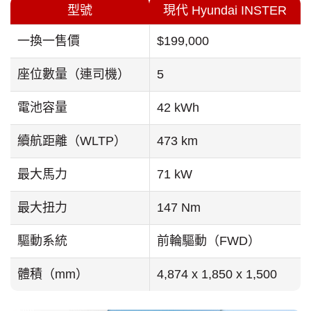
型號
現代 Hyundai INSTER
一換一售價
$199,000
座位數量（連司機）
5
電池容量
42 kWh
續航距離（WLTP）
473 km
最大馬力
71 kW
最大扭力
147 Nm
驅動系統
前輪驅動（FWD）
體積（mm）
4,874 x 1,850 x 1,500