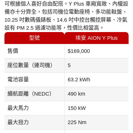
可根據個人喜好自由配搭。Y Plus 車廂寬敞、內櫳設
備亦十分齊全，包括司機位電動座椅、多功能軚盤、
10.25 吋數碼儀錶板、14.6 吋中控台觸控屏幕、冷氣
設有 PM 2.5 過濾功能等，性價比相當高。
型號
埃安 AION Y Plus
售價
$169,000
座位數量（連司機）
5
電池容量
63.2 kWh
續航距離（NEDC）
490 km
最大馬力
150 kW
最大扭力
225 Nm