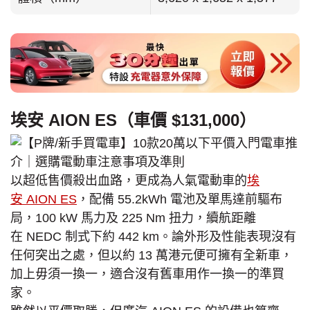
埃安 AION ES（車價 $131,000）
以超低售價殺出血路，更成為人氣電動車的
埃
安 AION ES
，配備 55.2kWh 電池及單馬達前驅布
局，100 kW 馬力及 225 Nm 扭力，續航距離
在 NEDC 制式下約 442 km。論外形及性能表現沒有
任何突出之處，但以約 13 萬港元便可擁有全新車，
加上毋須一換一，適合沒有舊車用作一換一的準買
家。