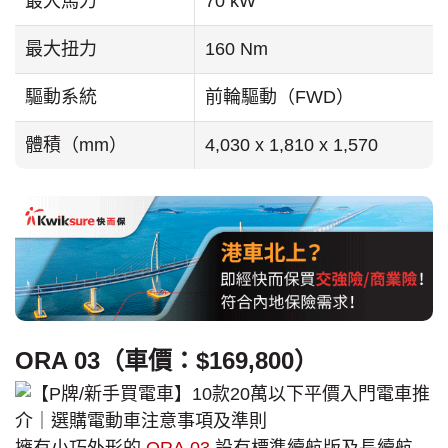
最大馬力
70 kW
最大扭力
160 Nm
驅動系統
前輪驅動（FWD）
體積（mm）
4,030 x 1,810 x 1,570
ORA 03（車價：$169,800）