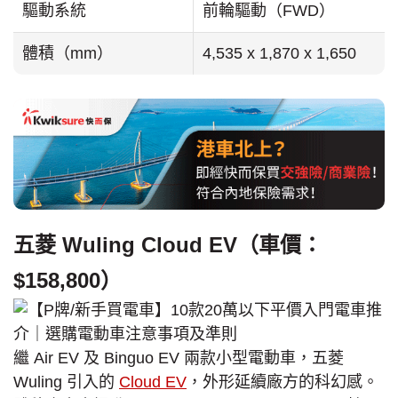
驅動系統
前輪驅動（FWD）
體積（mm）
4,535 x 1,870 x 1,650
五菱 Wuling Cloud EV（車價：
$158,800）
繼 Air EV 及 Binguo EV 兩款小型電動車，五菱
Wuling 引入的
Cloud EV
，外形延續廠方的科幻感。