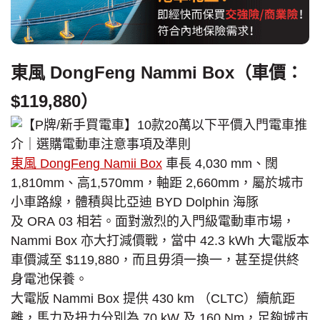
東風 DongFeng Nammi Box（車價：
$119,880）
東風 DongFeng Namii Box
車長 4,030 mm、闊
1,810mm、高1,570mm，軸距 2,660mm，屬於城市
小車路線，體積與比亞迪 BYD Dolphin 海豚
及 ORA 03 相若。面對激烈的入門級電動車市場，
Nammi Box 亦大打減價戰，當中 42.3 kWh 大電版本
車價減至 $119,880，而且毋須一換一，甚至提供終
身電池保養。
大電版 Nammi Box 提供 430 km （CLTC）續航距
離，馬力及扭力分別為 70 kW 及 160 Nm，足夠城市