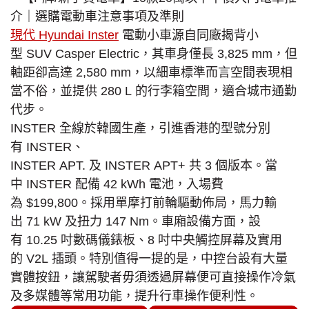
現代 Hyundai Inster
電動小車源自同廠揭背小
型 SUV Casper Electric，其車身僅長 3,825 mm，但
軸距卻高達 2,580 mm，以細車標準而言空間表現相
當不俗，並提供 280 L 的行李箱空間，適合城市通勤
代步。
INSTER 全線於韓國生產，引進香港的型號分別
有 INSTER、
INSTER APT. 及 INSTER APT+ 共 3 個版本。當
中 INSTER 配備 42 kWh 電池，入場費
為 $199,800。採用單摩打前輪驅動佈局，馬力輸
出 71 kW 及扭力 147 Nm。車廂設備方面，設
有 10.25 吋數碼儀錶板、8 吋中央觸控屏幕及實用
的 V2L 插頭。特別值得一提的是，中控台設有大量
實體按鈕，讓駕駛者毋須透過屏幕便可直接操作冷氣
及多媒體等常用功能，提升行車操作便利性。