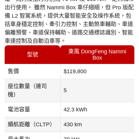
出行使用。 雖然 Nammi Box 車仔細細，但 Pro 版配
備 L2 智駕系統，提供大量智能安全及操作系統，包
括車身穩定控制、牽引力控制、主動煞車輔助、車道
偏離預警、車道保持輔助、道路交通標誌識別、智能
車速控制及自動泊車等。
東風 DongFeng Nammi
型號
Box
售價
$119,800
座位數量（連司
5
機）
電池容量
42.3 kWh
續航距離（CLTP）
430 km