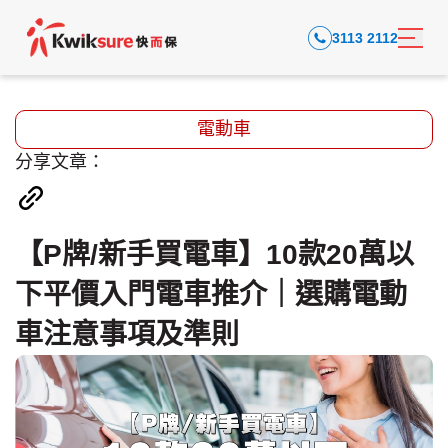
3113 2112
電動車
分享文章：
【P牌/新手買電車】10款20萬以
下平價入門電車推介｜選購電動
車注意事項及準則