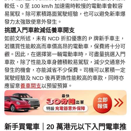
較低、0 至 100 km/h 加速需時較慢的電動車會較容
易駕馭。除可累積路面駕駛經驗，也可以避免新車爆
發力太強致使意外發生。
挑選入門車款減低養車開支
如前文所述，未有 NCD 折扣優惠的 P 牌新手車主，
若購買性能較高而車價高昂的電動車，保費將十分可
觀。因此，在選擇第一輛電動車時，可盡量挑選入門
車款，除了性能及車身體積較易駕馭，減少交通意外
發生的機會，亦能減省不少保費。司機可以累積一定
駕駛經驗及 NCD 後再更換性能較高的車款，同時亦
應留意
養車開支
以預留預算。
新手買電車｜20 萬港元以下入門電車推