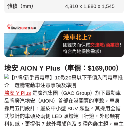
體積（mm）
4,810 x 1,880 x 1,545
埃安 AION Y Plus（車價：$169,000）
埃安 Y Plus
是廣汽集團（GAC Group）旗下電動車
品牌廣汽埃安（AION）首部在港開賣的車款，車身
採用五門設計，屬於中小型 SUV 類型。其採用全幅
式設計的車頭及兩側 LED 頭燈連日行燈，外形頗有
科幻感，更提供 7 款外觀顏色及 5 種內飾主題，車主