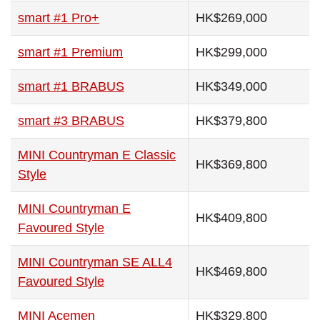
smart #1 Pro+
HK$269,000
smart #1 Premium
HK$299,000
smart #1 BRABUS
HK$349,000
smart #3 BRABUS
HK$379,800
MINI Countryman E Classic
HK$369,800
Style
MINI Countryman E
HK$409,800
Favoured Style
MINI Countryman SE ALL4
HK$469,800
Favoured Style
MINI Acemen
HK$329,800