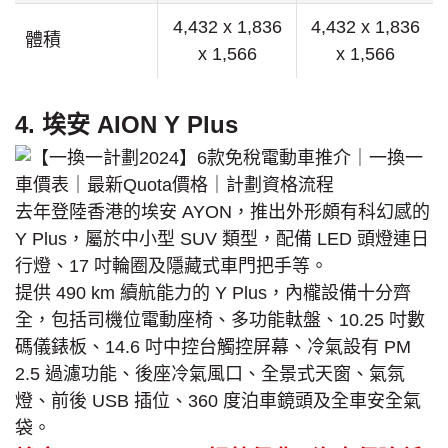
4,432 x 1,836
4,432 x 1,836
體積
x 1,566
x 1,566
4. 埃安 AION Y Plus
去年登陸香港的埃安 AYON，推出外形頗有科幻感的
Y Plus，屬於中小型 SUV 類型，配備 LED 頭燈連日
行燈、17 吋輪圈及隱藏式車門把手等。
提供 490 km 續航能力的 Y Plus，內櫳設備十分齊
全，包括司機位電動座椅、多功能軚盤、10.25 吋數
碼儀錶板、14.6 吋中控台觸控屏幕、冷氣設有 PM
2.5 過濾功能、後座冷氣風口、全景式天窗、氣氛
燈、前後 USB 插位、360 度泊車鏡頭及全車安全氣
袋。