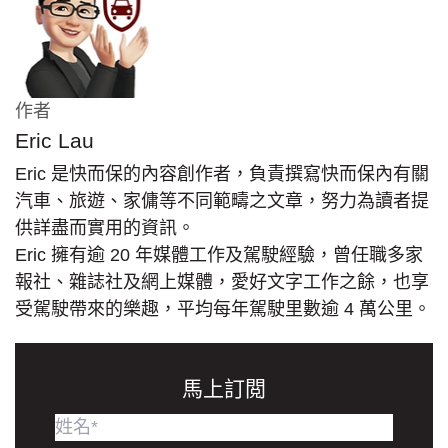
作者
Eric Lau
Eric 是快而保的內容創作者，負責撰寫快而保內有關
汽車、旅遊、家傭等不同範疇之文章，努力為讀者提
供詳盡而實用的資訊。
Eric 擁有逾 20 年媒體工作及駕駛經驗，曾任職多家
報社、雜誌社及網上媒體，愛好文字工作之餘，也享
受駕駛帶來的樂趣，平均每年駕駛里數逾 4 萬公里。
馬上訂閲