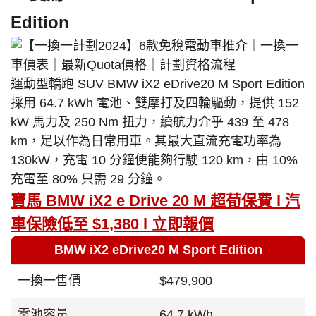
Edition
運動型轎跑 SUV BMW iX2 eDrive20 M Sport Edition
採用 64.7 kWh 電池、雙摩打及四輪驅動，提供 152
kW 馬力及 250 Nm 扭力，續航力介乎 439 至 478
km，足以作為日常用車。其最大直流充電功率為
130kW，充電 10 分鐘便能夠行駛 120 km，由 10%
充電至 80% 只需 29 分鐘。
寶馬 BMW iX2 e Drive 20 M 超荀保費 l 汽
車保險低至 $1,380 l 立即報價
BMW iX2 eDrive20 M Sport Edition
一換一售價
$479,900
電池容量
64.7 kWh