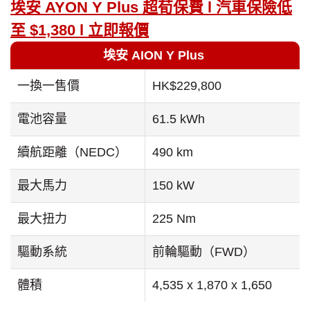
埃安 AYON Y Plus 超荀保費 l 汽車保險低
至 $1,380 l 立即報價
埃安 AION Y Plus
一換一售價
HK$229,800
電池容量
61.5 kWh
續航距離（NEDC）
490 km
最大馬力
150 kW
最大扭力
225 Nm
驅動系統
前輪驅動（FWD）
體積
4,535 x 1,870 x 1,650