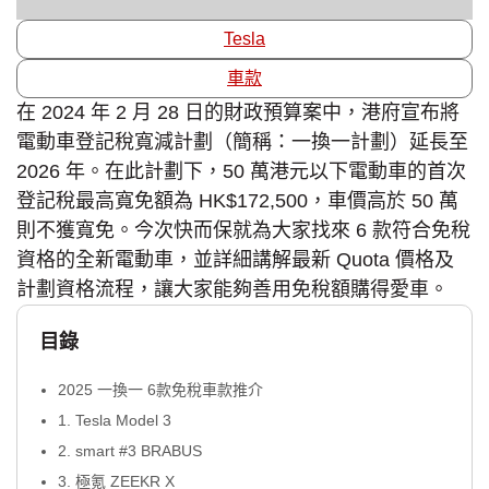
Tesla
車款
在 2024 年 2 月 28 日的財政預算案中，港府宣布將
電動車登記稅寬減計劃（簡稱：一換一計劃）延長至
2026 年。在此計劃下，50 萬港元以下電動車的首次
登記稅最高寬免額為 HK$172,500，車價高於 50 萬
則不獲寬免。今次快而保就為大家找來 6 款符合免稅
資格的全新電動車，並詳細講解最新 Quota 價格及
計劃資格流程，讓大家能夠善用免稅額購得愛車。
目錄
2025 一換一 6款免稅車款推介
1. Tesla Model 3
2. smart #3 BRABUS
3. 極氪 ZEEKR X