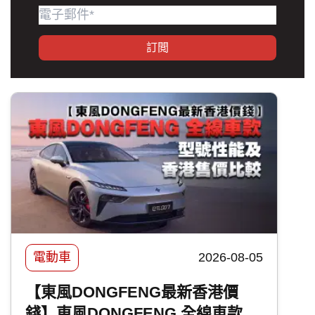
訂閲
電動車
2026-08-05
【東風DONGFENG最新香港價
錢】東風DONGFENG 全線車款 -