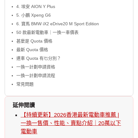
4. 埃安 AION Y Plus
5. 小鵬 Xpeng G6
6. 寶馬 BMW iX2 eDrive20 M Sport Edition
50 款最新電動車｜一換一車價表
甚麼是 Quota 價格
最新 Quota 價格
連車 Quota 有乜分別？
一換一計劃申請資格
一換一計劃申請流程
常見問題
延伸閲讀
【持續更新】2026香港最新電動車推薦 |
一換一售價、性能、賣點介紹｜20萬以下
電動車