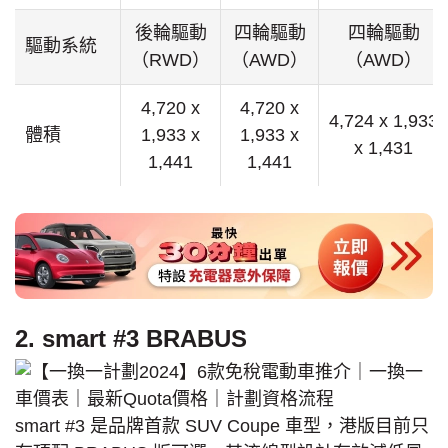
後輪驅動
四輪驅動
四輪驅動
驅動系統
（RWD）
（AWD）
（AWD）
4,720 x
4,720 x
4,724 x 1,933
體積
1,933 x
1,933 x
x 1,431
1,441
1,441
2. smart #3 BRABUS
smart #3 是品牌首款 SUV Coupe 車型，港版目前只