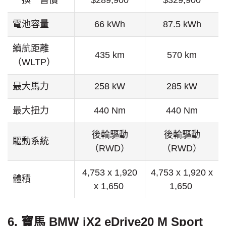
一換一售價
$289,900
$329,900
電池容量
66 kWh
87.5 kWh
續航距離
435 km
570 km
（WLTP）
最大馬力
258 kW
285 kW
最大扭力
440 Nm
440 Nm
後輪驅動
後輪驅動
驅動系統
（RWD）
（RWD）
4,753 x 1,920
4,753 x 1,920 x
體積
x 1,650
1,650
6. 寶馬 BMW iX2 eDrive20 M Sport