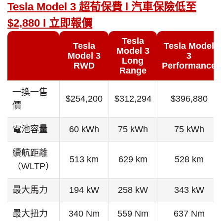
Tesla Model 3 超荀保費 l 汽車保險低至
$2,880 l 立即報價
Tesla
Tesla
Tesla Model
Model 3
Model 3
3
Long
RWD
Performance
Range
一換一售
$254,200
$312,294
$396,880
價
電池容量
60 kWh
75 kWh
75 kWh
續航距離
513 km
629 km
528 km
（WLTP）
最大馬力
194 kW
258 kW
343 kW
最大扭力
340 Nm
559 Nm
637 Nm