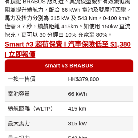
有頂配 BRABUS 版可選。其流線型設計有效減低風
阻並提升續航力，配合 66 kWh 電池及雙摩打四驅，
馬力及扭力分別為 315 kW 及 543 Nm，0-100 km/h
僅需 3.7 秒，續航距離 415km。如使用 150kw 直流
快充，更可以 30 分鐘由 10% 充電至 80%。
Smart #3 超荀保費 l 汽車保險低至 $1,380
l 立即報價
smart #3 BRABUS
一換一售價
HK$379,800
電池容量
66 kWh
續航距離（WLTP）
415 km
最大馬力
315 kW