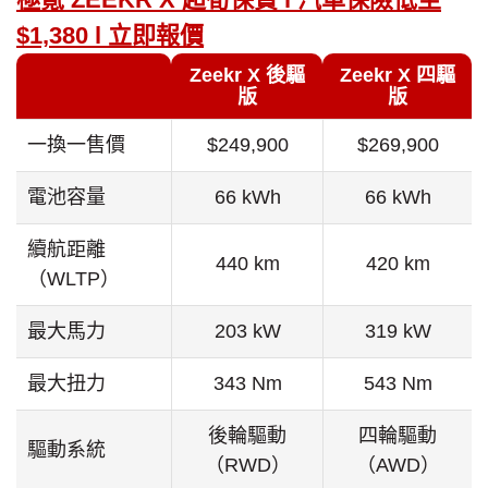
$1,380 l 立即報價
Zeekr X 後驅
Zeekr X 四驅
版
版
一換一售價
$249,900
$269,900
電池容量
66 kWh
66 kWh
續航距離
440 km
420 km
（WLTP）
最大馬力
203 kW
319 kW
最大扭力
343 Nm
543 Nm
後輪驅動
四輪驅動
驅動系統
（RWD）
（AWD）