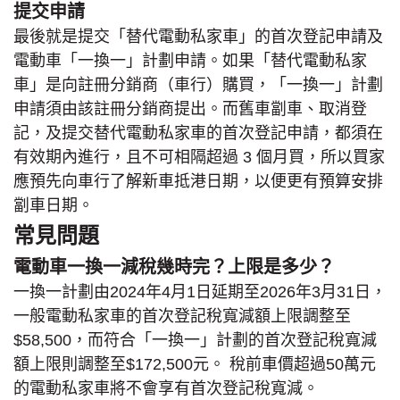
提交申請
最後就是提交「替代電動私家車」的首次登記申請及
電動車「一換一」計劃申請。如果「替代電動私家
車」是向註冊分銷商（車行）購買，「一換一」計劃
申請須由該註冊分銷商提出。而舊車劏車、取消登
記，及提交替代電動私家車的首次登記申請，都須在
有效期內進行，且不可相隔超過 3 個月買，所以買家
應預先向車行了解新車抵港日期，以便更有預算安排
劏車日期。
常見問題
電動車一換一減稅幾時完？上限是多少？
一換一計劃由2024年4月1日延期至2026年3月31日，
一般電動私家車的首次登記稅寬減額上限調整至
$58,500，而符合「一換一」計劃的首次登記稅寬減
額上限則調整至$172,500元。 稅前車價超過50萬元
的電動私家車將不會享有首次登記稅寬減。