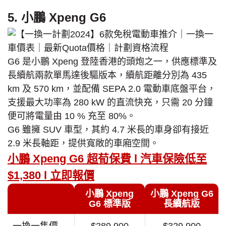
5. 小鵬 Xpeng G6
G6 是小鵬 Xpeng 登陸香港的頭炮之一，供應標準及
長續航兩款單馬達後驅版本，續航距離分別為 435
km 及 570 km，並配備 SEPA 2.0 電動車底盤平台，
支援最大功率為 280 kW 的直流快充，只需 20 分鐘
便可將電量由 10 % 充至 80%。
G6 雖擁 SUV 車型，其約 4.7 米長的車身卻有接近
2.9 米長軸距，提供寬敞的車廂空間。
小鵬 Xpeng G6 超荀保費 l 汽車保險低至
$1,380 l 立即報價
小鵬 Xpeng
小鵬 Xpeng G6
G6 標準版
長續航版