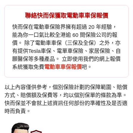
聯絡快而保獲取電動車車保報價
快而保在
電動車保險
界擁有超過 20 年經驗，
能為你一口氣比較全港逾 60 間保險公司的報
價。 除了電動車車保（三保及全保）之外，亦
有提供
Tesla車保
、電單車保險、家居保險、自
願醫保等多種產品。 立即使用我們的網上報價
系統獲取免費
電動車車保報價
吧。
以上內容僅供參考，個別保險計劃的保障範圍、賠償
方式、賠償額及保費等，均以個別保單的條款為準。
快而保並不會就上述資訊任何部份的準確性及是否適
時而負責。