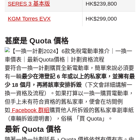
SERES 3 基本版
HK$239,800
KGM Torres EVX
HK$299,000
甚麼是 Quota 價格
要符合一換一計劃購買全新電動車，簡單來說必須要
有一輛
最少在港登記 6 年或以上的私家車，並擁有最
少 18 個月，再將該車安排拆毀
（下文會詳細講解一
換一資格及流程）。如果打算以一換一購買電動車，
但手上未有符合資格的舊私家車，便會在坊間例
如
Facebook 群組
購買他人所拆毀的舊私家車劏車紙
（車輛拆毀證明書），俗稱 「買 Quota」。
最新 Quota 價格
隨著一換一計劃延長，Quota 價格依然有價有市。由