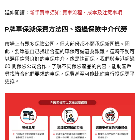
延伸閲讀：
新手買車須知: 買車流程、成本及注意事項
P牌車保減保費方法四、透過保險中介代勞
市場上有眾多保險公司，但大部份都不願承保新司機。因
此，要單憑自己找出合適的車保可謂甚為艱難。這時不妨可
以選用信譽良好的車保中介，像是快而保，我們與全港超過
60 間保險公司合作，了解不同保險產品的內容，能助客戶
尋找符合他們要求的車保，保費甚至可能比你自行投保更平
更抵。