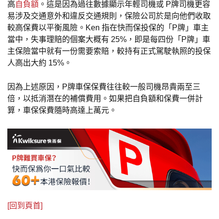
高
自負額
。這是因為過往數據顯示年輕司機或 P牌司機更容
易涉及交通意外和違反交通規則，保險公司於是向他們收取
較高保費以平衡風險。Ken 指在快而保投保的「P牌」車主
當中，失事理賠的個案大概有 25%，即是每四份「P牌」車
主保險當中就有一份需要索賠，較持有正式駕駛執照的投保
人高出大約 15%。
因為上述原因，P牌車保保費往往較一般司機昂貴兩至三
倍，以抵消潛在的補償費用。如果把自負額和保費一併計
算，車保保費隨時高達上萬元。
[回到頁首]