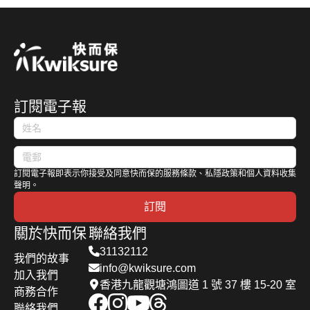
訂閱電子報
訂閱電子報即表示你接受及同意快而保的服務條款、私隱政策和個人資料收集
聲明。
訂閱
關於快而保
聯絡我們
31132112
我們的故事
info@kwiksure.com
加入我們
香港九龍觀塘鴻圖道 1 號 37 樓 15-20 室
商務合作
聯絡我們