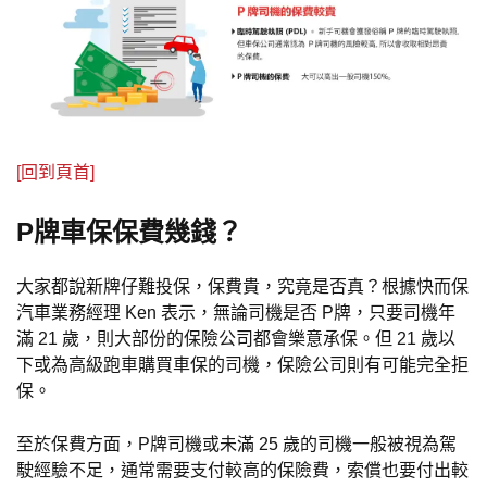
[回到頁首]
P牌車保保費幾錢？
大家都說新牌仔難投保，保費貴，究竟是否真？根據快而保
汽車業務經理 Ken 表示，無論司機是否 P牌，只要司機年
滿 21 歲，則大部份的保險公司都會樂意承保。但 21 歲以
下或為高級跑車購買車保的司機，保險公司則有可能完全拒
保。
至於保費方面，P牌司機或未滿 25 歲的司機一般被視為駕
駛經驗不足，通常需要支付較高的保險費，索償也要付出較