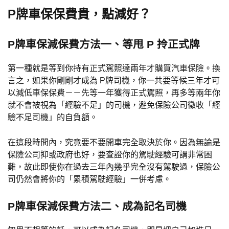
P牌車保保費貴，點減好？
P牌車保減保費方法一、等甩 P 拎正式牌
第一種就是等到你持有正式駕照達兩年才購買汽車保險。換
言之，如果你剛剛才成為 P牌司機，你一共要等候三年才可
以減低車保保費－－先等一年獲得正式駕照，再多等兩年你
就不會被視為「經驗不足」的司機，避免保險公司徵收「經
驗不足司機」的自負額。
在這段時間內，究竟要不要開車完全取決於你。因為無論是
保險公司抑或政府也好，要查證你的駕駛經驗可謂非常困
難，故此即使你在過去三年內幾乎完全沒有駕駛過，保險公
司仍然會將你的「累積駕駛經驗」一併考慮。
P牌車保減保費方法二、成為記名司機