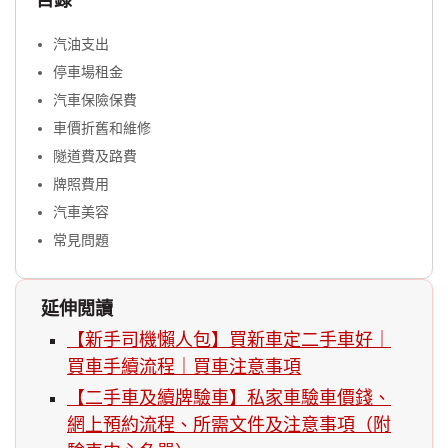
汽油支出
停車場租金
汽車保險保費
車價折舊和維修
隧道費及路費
牌照費用
汽車美容
常見問題
延伸閲讀
【新手司機懶人包】買新車定二手車好｜
買車手續流程｜買車注意事項
【二手車及續牌驗車】私家車驗車價錢、
網上預約流程、所需文件及注意事項（附