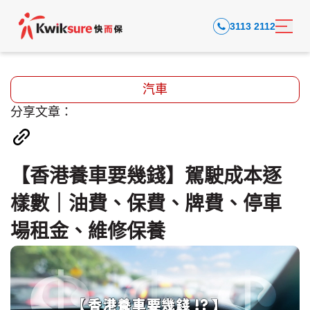
3113 2112
汽車
分享文章：
【香港養車要幾錢】駕駛成本逐
樣數｜油費、保費、牌費、停車
場租金、維修保養