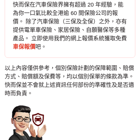
快而保在汽車保險界擁有超過 20 年經驗，能
為你一口氣比較全港逾 60 間保險公司的報
價。 除了
汽車保險
（三保及全保）之外，亦有
提供電單車保險、家居保險、自願醫保等多種
產品。 立即使用我們的網上報價系統獲取免費
車保報價
吧。
以上內容僅供參考，個別保險計劃的保障範圍、賠償
方式、賠償額及保費等，均以個別保單的條款為準。
快而保並不會就上述資訊任何部份的準確性及是否適
時而負責。