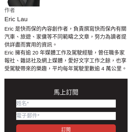
作者
Eric Lau
Eric 是快而保的內容創作者，負責撰寫快而保內有關
汽車、旅遊、家傭等不同範疇之文章，努力為讀者提
供詳盡而實用的資訊。
Eric 擁有逾 20 年媒體工作及駕駛經驗，曾任職多家
報社、雜誌社及網上媒體，愛好文字工作之餘，也享
受駕駛帶來的樂趣，平均每年駕駛里數逾 4 萬公里。
馬上訂閲
訂閲