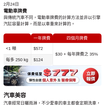
2月24日
電動車牌費
與傳統汽車不同，電動車牌費的計算方法並非以引擎
汽缸容量計算，而是以車重來計算的。
一年牌費
四個月牌費
<1 噸
$572
$30 + 每年牌費之 35%
每多 250 kg
$124
汽車美容
汽車經常日曬雨淋，不少愛車的車主都會定期洗車，