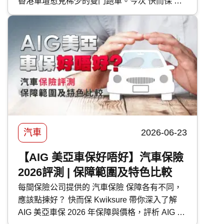
香港車壇愈見稀少的雙門跑車。今次 快而保 便
為大家逐一剖析富士 Subaru 各車型的特點。
汽車
2026-06-23
【AIG 美亞車保好唔好】汽車保險
2026評測 | 保障範圍及特色比較
每間保險公司提供的 汽車保險 保障各有不同，
應該點揀好？ 快而保 Kwiksure 帶你深入了解
AIG 美亞車保 2026 年保障與價格，評析 AIG 美