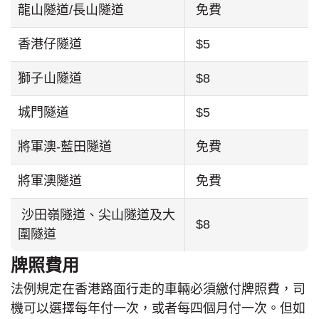
龍山隧道/長山隧道
免費
香港仔隧道
$5
獅子山隧道
$8
城門隧道
$5
將軍澳-藍田隧道
免費
將軍澳隧道
免費
沙田嶺隧道、尖山隧道及大
$8
圍隧道
牌照費用
法例規定在香港路面行走的車輛必須繳付牌照費，司
機可以選擇每年付一次，或者每四個月付一次。但如