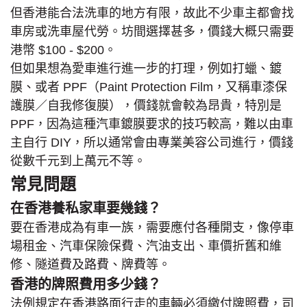
但香港能合法洗車的地方有限，故此不少車主都會找
車房或洗車屋代勞。坊間選擇甚多，價錢大概只需要
港幣 $100 - $200。
但如果想為愛車進行進一步的打理，例如打蠟、鍍
膜、或者 PPF（Paint Protection Film，又稱車漆保
護膜／自我修復膜），價錢就會較為昂貴，特別是
PPF，因為這種汽車鍍膜要求的技巧較高，難以由車
主自行 DIY，所以通常會由專業美容公司進行，價錢
從數千元到上萬元不等。
常見問題
在香港養私家車要幾錢？
要在香港成為有車一族，需要應付各種開支，像停車
場租金、汽車保險保費、汽油支出、車價折舊和維
修、隧道費及路費、牌費等。
香港的牌照費用多少錢？
法例規定在香港路面行走的車輛必須繳付牌照費，司