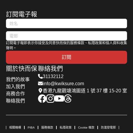
訂閱電子報
訂閱電子報即表示你接受及同意快而保的服務條款、私隱政策和個人資料收集
聲明。
訂閱
關於快而保
聯絡我們
31132112
我們的故事
info@kwiksure.com
加入我們
香港九龍觀塘鴻圖道 1 號 37 樓 15-20 室
商務合作
聯絡我們
相關機構
PIBA
服務條款
私隱政策
Cookie 條款
防濫發電郵