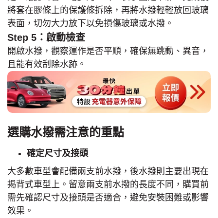
將套在膠條上的保護條拆除，再將水撥輕輕放回玻璃
表面，切勿大力放下以免損傷玻璃或水撥。
Step 5：啟動檢查
開啟水撥，觀察運作是否平順，確保無跳動、異音，
且能有效刮除水跡。
選購水撥需注意的重點
確定尺寸及接頭
大多數車型會配備兩支前水撥，後水撥則主要出現在
揭背式車型上。留意兩支前水撥的長度不同，購買前
需先確認尺寸及接頭是否適合，避免安裝困難或影響
效果。