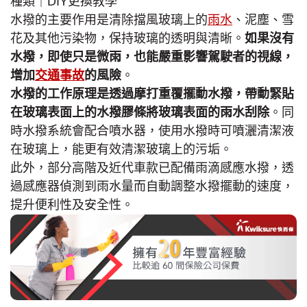
水撥的主要作用是清除擋風玻璃上的
雨水
、泥塵、雪
花及其他污染物，保持玻璃的透明與清晰。
如果沒有
水撥，即使只是微雨，也能嚴重影響駕駛者的視線，
增加
交通事故
的風險
。
水撥的工作原理是透過摩打重覆擺動水撥，帶動緊貼
在玻璃表面上的水撥膠條將玻璃表面的雨水刮除
。同
時水撥系統會配合噴水器，使用水撥時可噴灑清潔液
在玻璃上，能更有效清潔玻璃上的污垢。
此外，部分高階及近代車款已配備雨滴感應水撥，透
過感應器偵測到雨水量而自動調整水撥擺動的速度，
提升便利性及安全性。