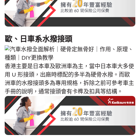
歐、日車系水撥接頭
香港主要是日本車及歐洲車為主，當中日本車大多使
用 U 形接頭，出廠時標配的多半為硬骨水撥。而歐
洲車的水撥接頭多為專用規格，拆除之前可參考車主
手冊的說明，通常接頭會有卡榫及扣具等結構。