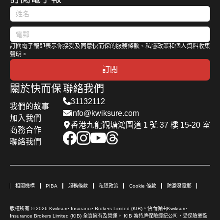
訂閱電子報即表示你接受及同意快而保的服務條款、私隱政策和個人資料收集
聲明。
訂閱
關於快而保
聯絡我們
31132112
我們的故事
info@kwiksure.com
加入我們
香港九龍觀塘鴻圖道 1 號 37 樓 15-20 室
商務合作
聯絡我們
相關機構
PIBA
服務條款
私隱政策
Cookie 條款
防濫發電郵
版權所有 © 2026 Kwiksure Insurance Brokers Limited (KIB)。快而保由Kwiksure
Insurance Brokers Limited (KIB) 全資擁有及營運。 KIB 為持牌保險經紀公司，受保險業監