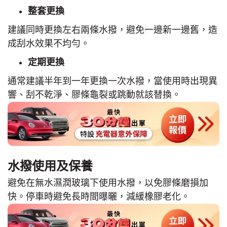
整套更換
建議同時更換左右兩條水撥，避免一邊新一邊舊，造
成刮水效果不均勻。
定期更換
通常建議半年到一年更換一次水撥，當使用時出現異
響、刮不乾淨、膠條龜裂或跳動就該替換。
水撥使用及保養
避免在無水濕潤玻璃下使用水撥，以免膠條磨損加
快。停車時避免長時間曝曬，減緩橡膠老化。