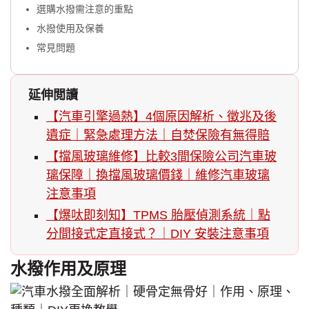
選購水撥需注意的重點
水撥使用及保養
常見問題
延伸閲讀
【汽車引擎過熱】4個原因解析、徵兆及後
遺症｜緊急處理方法｜自焚保險有無得賠
【擋風玻璃維修】比較3間保險公司汽車玻
璃保障｜換擋風玻璃價錢｜維修汽車玻璃
注意事項
【爆呔即刻知】TPMS 胎壓偵測系統｜點
分間接式定直接式？｜DIY 安裝注意事項
水撥作用及原理