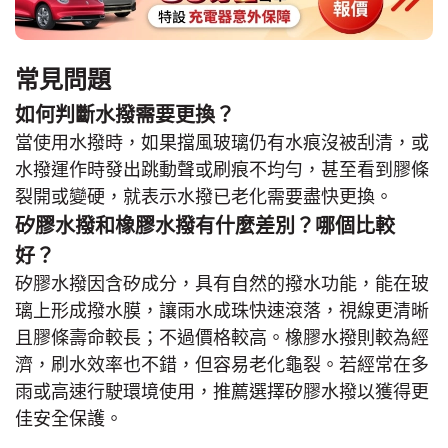
常見問題
如何判斷水撥需要更換？
當使用水撥時，如果擋風玻璃仍有水痕沒被刮清，或
水撥運作時發出跳動聲或刷痕不均勻，甚至看到膠條
裂開或變硬，就表示水撥已老化需要盡快更換。
矽膠水撥和橡膠水撥有什麼差別？哪個比較
好？
矽膠水撥因含矽成分，具有自然的撥水功能，能在玻
璃上形成撥水膜，讓雨水成珠快速滾落，視線更清晰
且膠條壽命較長；不過價格較高。橡膠水撥則較為經
濟，刷水效率也不錯，但容易老化龜裂。若經常在多
雨或高速行駛環境使用，推薦選擇矽膠水撥以獲得更
佳安全保護。