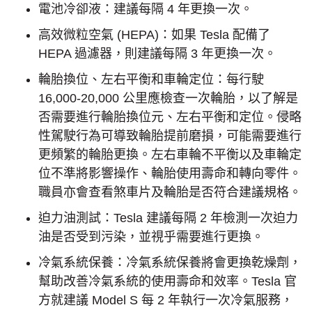
電池冷卻液：建議每隔 4 年更換一次。
高效微粒空氣 (HEPA)：如果 Tesla 配備了
HEPA 過濾器，則建議每隔 3 年更換一次。
輪胎換位、左右平衡和車輪定位：每行駛
16,000-20,000 公里應檢查一次輪胎，以了解是
否需要進行輪胎換位元、左右平衡和定位。侵略
性駕駛行為可導致輪胎提前磨損，可能需要進行
更頻繁的輪胎更換。左右車輪不平衡以及車輪定
位不準將影響操作、輪胎使用壽命和轉向零件。
職員亦會查看煞車片及輪胎是否符合建議規格。
迫力油測試：Tesla 建議每隔 2 年檢測一次迫力
油是否受到污染，並視乎需要進行更換。
冷氣系統保養：冷氣系統保養將會更換乾燥劑，
幫助改善冷氣系統的使用壽命和效率。Tesla 官
方就建議 Model S 每 2 年執行一次冷氣服務，