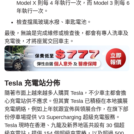
Model X 則每 4 年執行一次，而 Model 3 則每 6
年執行一次。
檢查擋風玻璃水撥、車匙電池。
最後，無論是完成維修或檢查後，都會有專人洗車及
充電後，才將座駕交回車主。
Tesla 充電站分佈
隨著市面上越來越多人購買 Tesla，不少車主都會擔
心充電站供不應求。但其實 Tesla 已積極在本地擴展
充電網絡，例如上年就跟宣佈與領展合作，在旗下部
份停車場提供 V3 Supercharging 超級充電服務。
Tesla 現時在香港、九龍及新界地區共設有 30 個超
級充電站，提供 154 個超級充電樁，以及超過 500