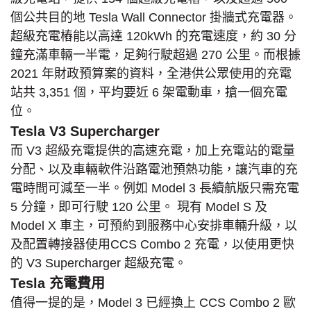
個公共⽬的地 Tesla Wall Connector 掛牆式充電器。
超級充電樁能以高達 120kWh 的充電速度，約 30 分
鐘充滿車輛一半電，足夠行駛超過 270 公里。而根據
2021 年財政預算案的資料，全港供公眾使用的充電
站共 3,351 個，平均要近 6 架電動車，搶一個充電
位。
Tesla V3 Supercharger
而 V3 超級充電提供的高速充電，加上充電站的電量
分配、以及車輛軟件沿路電池預熱功能，讓汽車的充
電時間可減至一半。例如 Model 3 ⻑續航版只需充電
5 分鐘，即可行駛 120 公⾥。 現有 Model S 及
Model X 車主，可預約到服務中心安排車輛升級，以
及配置轉接器使用CCS Combo 2 充電，以使用更快
的 V3 Supercharger 超級充電。
Tesla 充電費用
值得一提的是，Model 3 已經換上 CCS Combo 2 歐