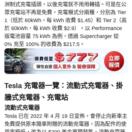
洲制式充電插頭，以後充電就不用用轉插。可是在公
眾充電站不再是免費，充電模式分兩種，分別為 Tier
1（低於 60kWh，每 kWh 收費 $1.45）和 Tier 2（高
於 60kWh，每 kWh 收費 $2.9）。以 Performance
版電池容量 75 kWh 為例，透過 Supercharger 從
0% 充至 100% 的收費為 $217.5。
Tesla 充電器一覽：流動式充電器、掛
牆式充電器、充電站
流動式充電器
Tesla 已在 2022 年 4 月 19 日宣佈，會停止向新車主
免費提供原本隨車附贈的流動充電器，因為配件的使
用率極低，改為以 $200 美金單獨發售。流動充電器