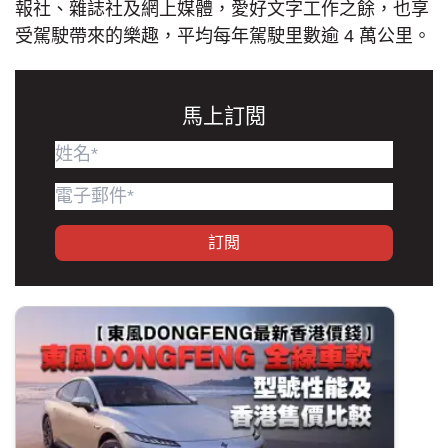
報社、雜誌社及網上媒體，愛好文字工作之餘，也享
受駕駛帶來的樂趣，平均每年駕駛里數逾 4 萬公里。
馬上訂閲
訂閲