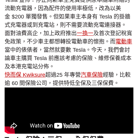
流動充電器，因為配件的使用率極低，改為以美
金 $200 單獨發售。但如果車主本身有 Tesla 的掛牆
式充電器或到充電站，則不需要流動充電連接器。
面對油費高企，加上政府推出
一換一
及首次登記稅寬
免政策，不少車主都想轉投電動車的懷抱。而
電動車
當中的俵俵者，當然就要數 Tesla。今天，我們會討
論車主購買 Tesla 前應該考慮的保險、維修保養成本
及本港充電站分佈。
快而保 Kwiksure
超過25 年專營
汽車保險
經驗，比較
逾 60 間保險公司，提供特低全保及三保保費。