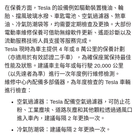
在保養方面，Tesla 的設備例如驅動裝置機油、輪
胎、擋風玻璃水撥、車匙電池、空氣過濾器、煞車
油、冷氣防潮袋等，均需要定期檢查及更換。大部份
電動車維修保養可借助無線軟件更新、遙距診斷以及
流動服務技術人員支援等服務完成。
Tesla 現時為車主提供 4 年或 8 萬公里的保養計劃
（亦適用於有效認證二手車），為確保座駕保持最佳
性能及狀態。建議車主每年或每行駛 20,000 公里
（以先達者為準）進行一次年度例行維修檢測。
維修中心內配備多部儀器，為年度檢查的 Tesla 車輛
進行檢查：
空氣過濾器：Tesla 配備空氣過濾器，可防止花
粉、工業塵埃、道路灰塵和其他顆粒透過通風口
進入車內，建議每隔 2 年更換一次。
冷氣防潮袋：建議每隔 2 年更換一次。