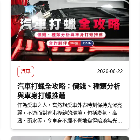
汽車
2026-06-22
汽車打蠟全攻略：價錢、種類分析
與車身打蠟推薦
作為愛車之人，當然想愛車外表時刻保持光澤亮
麗，不過面對香港複雜的環境，包括廢氣、高
溫、雨水等，令車身不經不覺地變得暗淡無光，
如果不及時打理保護，隨時會對車漆造成不可逆
轉的傷害。 要保護車漆，最高性價比的方法首