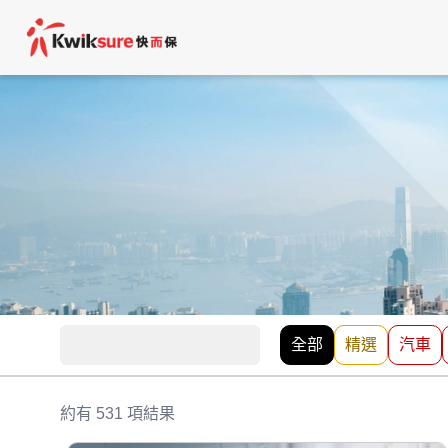
全部
精選
汽車
約有 531 項結果