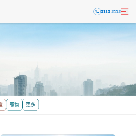
3113 2112
室
寵物
更多