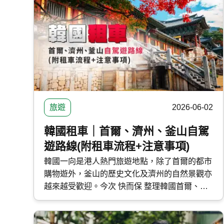
便為大家盤點本地最新的 PHEV 混能車型外，
還有選購及日常使用時的注意事項。
旅遊
2026-06-02
韓國租車｜首爾、濟州、釜山自駕
遊路線(附租車流程+注意事項)
韓國一向是港人熱門旅遊地點，除了首爾的都市
購物遊外，釜山的歷史文化及濟州的自然景觀亦
越來越受歡迎。今次 快而保 整理韓國首爾、濟
州及釜山自駕遊路線，並分享韓國租車流程及注
意事項。