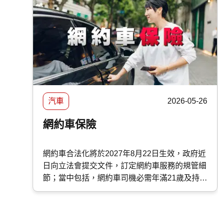
汽車
2026-05-26
網約車保險
網約車合法化將於2027年8月22日生效，政府近
日向立法會提交文件，訂定網約車服務的規管細
節；當中包括，網約車司機必需年滿21歲及持有
香港永久性居民身份證、且須持有駕駛執照超過
一年、五年內沒有嚴重交通定罪記錄、通過指定
考核和職前課程等，建議首階段網約車牌照發牌