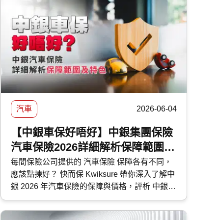
汽車
2026-06-04
【中銀車保好唔好】中銀集團保險
汽車保險2026詳細解析保障範圍及
特色
每間保險公司提供的 汽車保險 保障各有不同，
應該點揀好？ 快而保 Kwiksure 帶你深入了解中
銀 2026 年汽車保險的保障與價格，評析 中銀汽
車保險 優缺點，助你選擇最合適的車保方案。