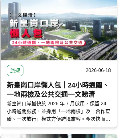
旅遊
2026-06-18
新皇崗口岸懶人包｜24小時通關、
一地兩檢及公共交通一文睇清
新皇崗口岸最快於 2026 年 7 月啟用，保留 24
小時通關服務，並採用「一地兩檢」及「合作查
驗、一次放行」模式方便跨境旅客。今次快而保
整合新皇崗口岸通關資訊、運作模式及公共交通
路線，一文了解深港通關最新消息。