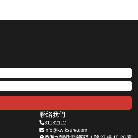
聯絡我們
31132112
info@kwiksure.com
香港九龍觀塘鴻圖道 1 號 37 樓 15-20 室